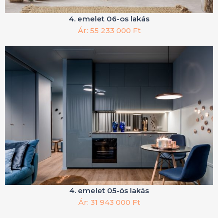
4. emelet 06-os lakás
Ár: 55 233 000 Ft
4. emelet 05-ös lakás
Ár: 31 943 000 Ft