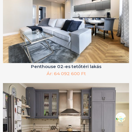
Penthouse 02-es tetőtéri lakás
Ár: 64 092 600 Ft