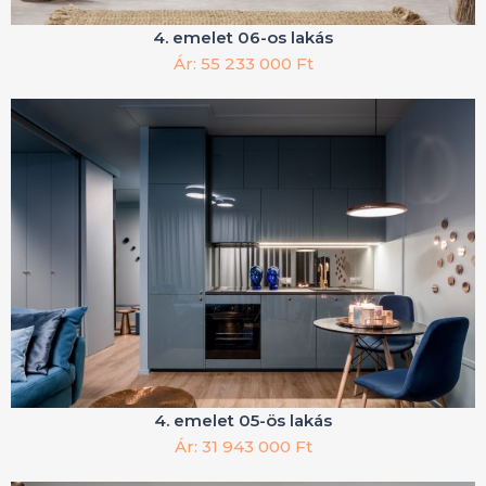
4. emelet 06-os lakás
Ár: 55 233 000 Ft
4. emelet 05-ös lakás
Ár: 31 943 000 Ft