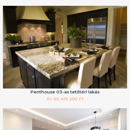
Penthouse 03-as tetőtéri lakás
Ár: 65 419 200 Ft