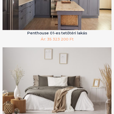
Penthouse 01-es tetőtéri lakás
Ár: 35 323 200 Ft