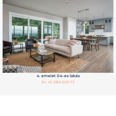
4. emelet 04-es lakás
Ár: 41 284 500 Ft