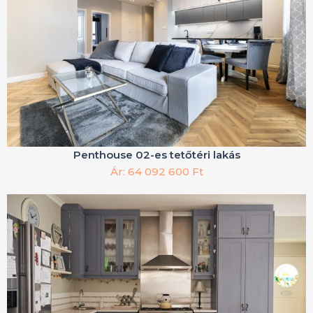
Penthouse 02-es tetőtéri lakás
Ár: 64 092 600 Ft