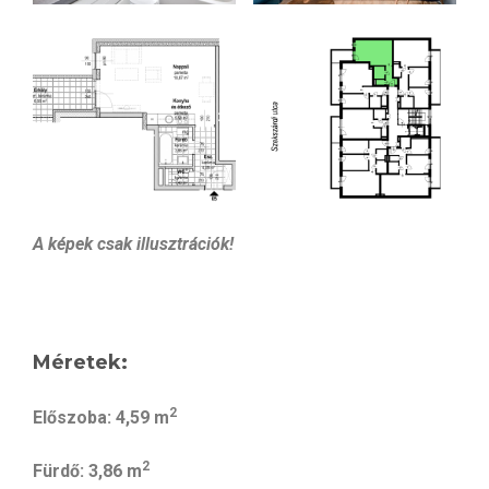
A képek csak illusztrációk!
Méretek:
2
Előszoba: 4,59 m
2
Fürdő: 3,86 m